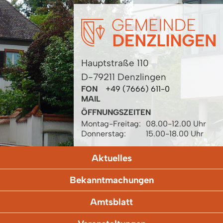
Hauptstraße 110
D-79211 Denzlingen
FON
+49 (7666) 611-0
MAIL
ÖFFNUNGSZEITEN
Montag-Freitag:
08.00-12.00 Uhr
Donnerstag:
15.00-18.00 Uhr
Aktuelles
Bekanntmachungen
Amtsblatt