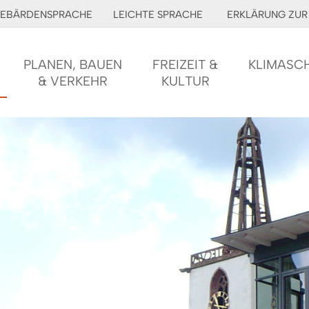
EBÄRDENSPRACHE
LEICHTE SPRACHE
ERKLÄRUNG ZUR 
PLANEN, BAUEN
FREIZEIT &
KLIMASC
& VERKEHR
KULTUR