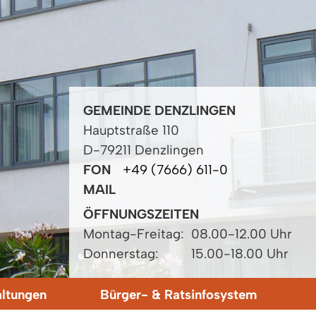
GEMEINDE DENZLINGEN
Hauptstraße 110
D-79211 Denzlingen
FON
+49 (7666) 611-0
MAIL
ÖFFNUNGSZEITEN
Montag-Freitag:
08.00-12.00 Uhr
Donnerstag:
15.00-18.00 Uhr
altungen
Bürger- & Ratsinfosystem