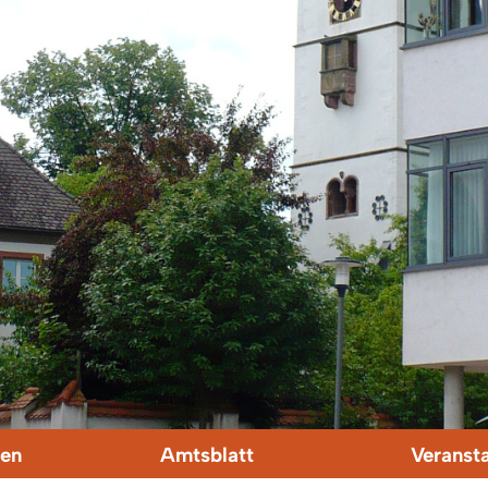
en
Amtsblatt
Veranst