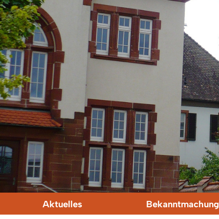
Aktuelles
Bekanntmachung