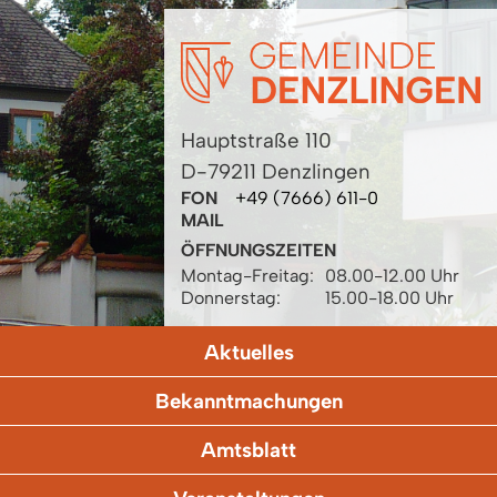
Hauptstraße 110
D-79211 Denzlingen
FON
+49 (7666) 611-0
MAIL
ÖFFNUNGSZEITEN
Montag-Freitag:
08.00-12.00 Uhr
Donnerstag:
15.00-18.00 Uhr
Aktuelles
Bekanntmachungen
Amtsblatt