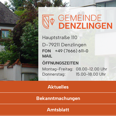
Hauptstraße 110
D-79211 Denzlingen
FON
+49 (7666) 611-0
MAIL
ÖFFNUNGSZEITEN
Montag-Freitag:
08.00-12.00 Uhr
Donnerstag:
15.00-18.00 Uhr
Aktuelles
Bekanntmachungen
Amtsblatt