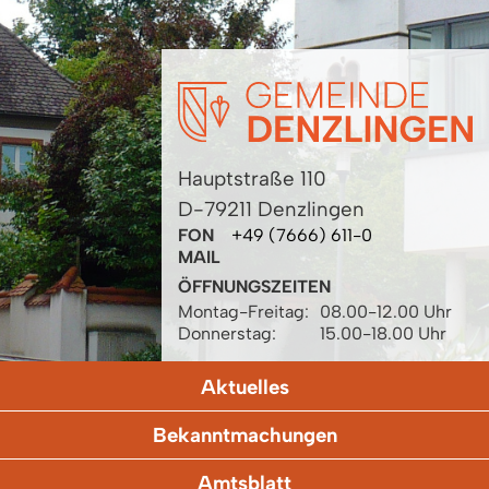
Hauptstraße 110
D-79211 Denzlingen
FON
+49 (7666) 611-0
MAIL
ÖFFNUNGSZEITEN
Montag-Freitag:
08.00-12.00 Uhr
Donnerstag:
15.00-18.00 Uhr
Aktuelles
Bekanntmachungen
Amtsblatt