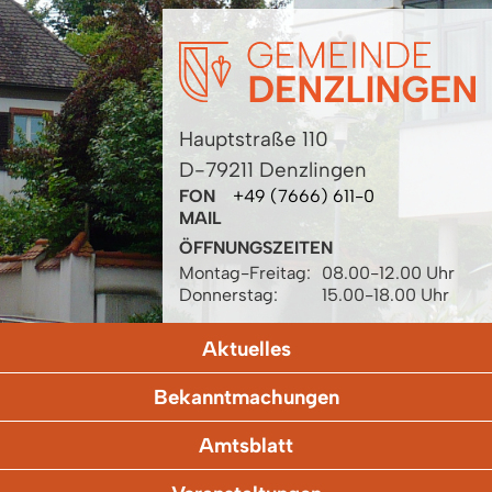
Hauptstraße 110
D-79211 Denzlingen
FON
+49 (7666) 611-0
MAIL
ÖFFNUNGSZEITEN
Montag-Freitag:
08.00-12.00 Uhr
Donnerstag:
15.00-18.00 Uhr
Aktuelles
Bekanntmachungen
Amtsblatt