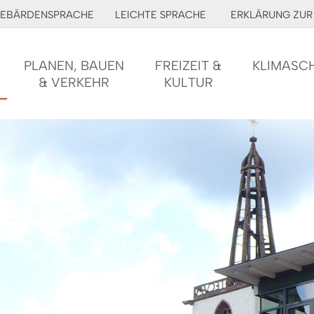
EBÄRDENSPRACHE
LEICHTE SPRACHE
ERKLÄRUNG ZUR 
PLANEN, BAUEN
FREIZEIT &
KLIMASC
& VERKEHR
KULTUR