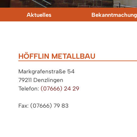
Aktuelles
Bekanntmachung
HÖFFLIN METALLBAU
Markgrafenstraße 54
79211 Denzlingen
Telefon:
(07666) 24 29
Fax: (07666) 79 83
http://www.hoefflin-metallbau.de