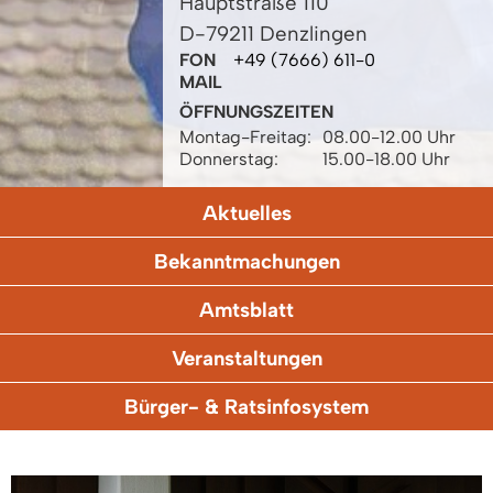
Hauptstraße 110
D-79211 Denzlingen
FON
+49 (7666) 611-0
MAIL
ÖFFNUNGSZEITEN
Montag-Freitag:
08.00-12.00 Uhr
Donnerstag:
15.00-18.00 Uhr
Aktuelles
Bekanntmachungen
Amtsblatt
Veranstaltungen
Bürger- & Ratsinfosystem