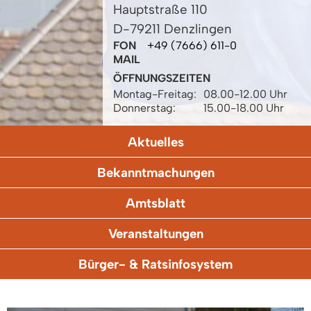
Hauptstraße 110
D-79211 Denzlingen
FON
+49 (7666) 611-0
MAIL
ÖFFNUNGSZEITEN
Montag-Freitag:
08.00-12.00 Uhr
Donnerstag:
15.00-18.00 Uhr
Aktuelles
Bekanntmachungen
Amtsblatt
Veranstaltungen
Bürger- & Ratsinfosystem