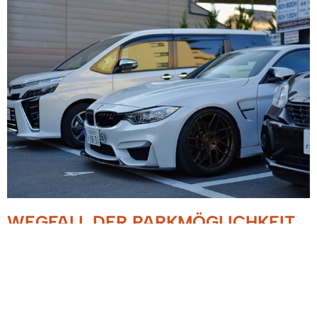
WEGFALL DER PARKMÖGLICHKEIT
AUF DEM SCHULHOF
BILDUNGSZENTRUM
01.09.2022