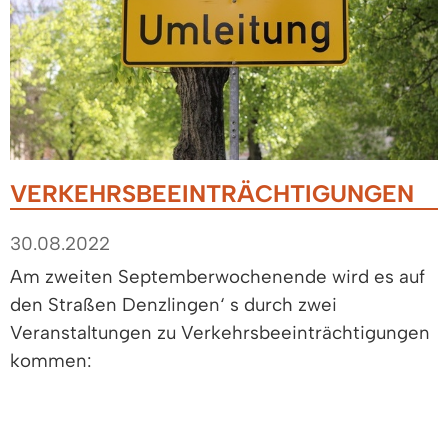
VERKEHRSBEEINTRÄCHTIGUNGEN
30.08.2022
Am zweiten Septemberwochenende wird es auf
den Straßen Denzlingen‘ s durch zwei
Veranstaltungen zu Verkehrsbeeinträchtigungen
kommen:
• Am Samstag, 10.9.2022, führt der
Schlepperkorso des Heimat- und