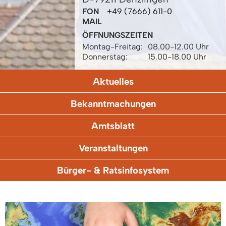
FON
+49 (7666) 611-0
MAIL
ÖFFNUNGSZEITEN
Montag-Freitag:
08.00-12.00 Uhr
Donnerstag:
15.00-18.00 Uhr
Aktuelles
Bekanntmachungen
Amtsblatt
Veranstaltungen
Bürger- & Ratsinfosystem