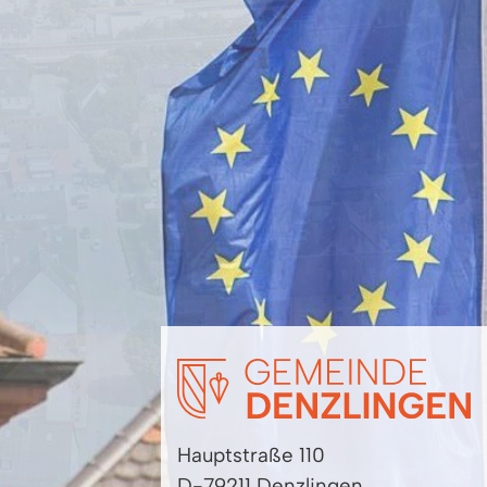
Hauptstraße 110
D-79211 Denzlingen