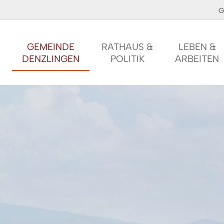
G
GEMEINDE
RATHAUS &
LEBEN &
DENZLINGEN
POLITIK
ARBEITEN