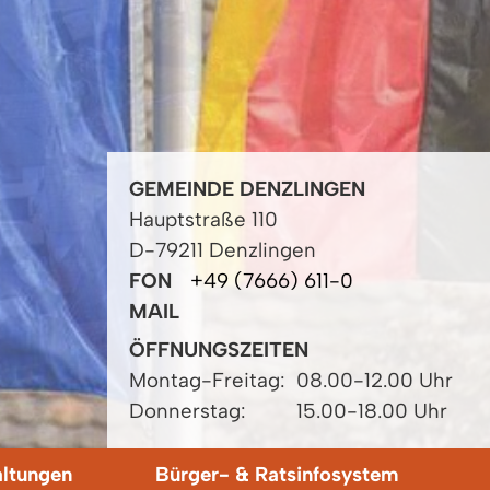
GEMEINDE DENZLINGEN
Hauptstraße 110
D-79211 Denzlingen
FON
+49 (7666) 611-0
MAIL
ÖFFNUNGSZEITEN
Montag-Freitag:
08.00-12.00 Uhr
Donnerstag:
15.00-18.00 Uhr
altungen
Bürger- & Ratsinfosystem