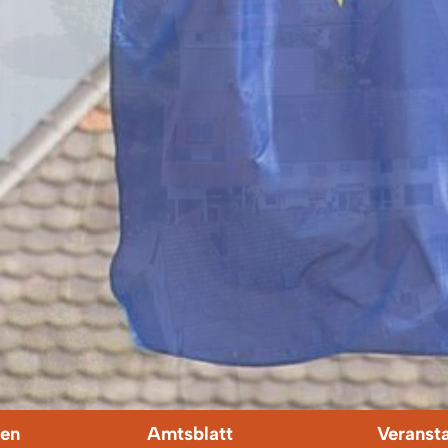
en
Amtsblatt
Veranst