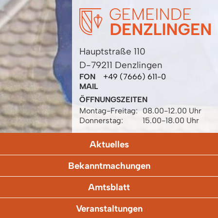
Hauptstraße 110
D-79211 Denzlingen
FON
+49 (7666) 611-0
MAIL
ÖFFNUNGSZEITEN
Montag-Freitag:
08.00-12.00 Uhr
Donnerstag:
15.00-18.00 Uhr
Aktuelles
Bekanntmachungen
Amtsblatt
Veranstaltungen