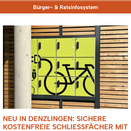
Bürger- & Ratsinfosystem
NEU IN DENZLINGEN: SICHERE
KOSTENFREIE SCHLIESSFÄCHER MIT L