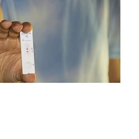
EN-WÜRTTEMBERG (PDF, 316 KB)