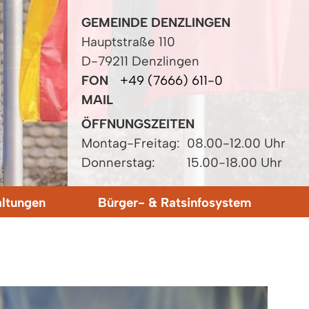
GEMEINDE DENZLINGEN
Hauptstraße 110
D-79211 Denzlingen
FON
+49 (7666) 611-0
MAIL
ÖFFNUNGSZEITEN
Montag-Freitag:
08.00-12.00 Uhr
Donnerstag:
15.00-18.00 Uhr
altungen
Bürger- & Ratsinfosystem