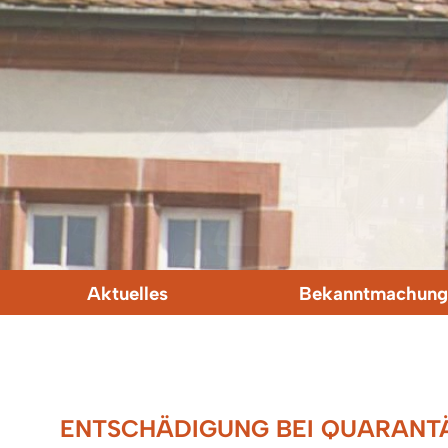
Aktuelles
Bekanntmachung
ENTSCHÄDIGUNG BEI QUARANTÄ