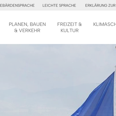
EBÄRDENSPRACHE
LEICHTE SPRACHE
ERKLÄRUNG ZUR 
PLANEN, BAUEN
FREIZEIT &
KLIMASC
& VERKEHR
KULTUR