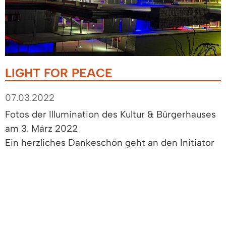
LIGHT FOR PEACE
07.03.2022
Fotos der Illumination des Kultur & Bürgerhauses
am 3. März 2022
Ein herzliches Dankeschön geht an den Initiator
der Illumination Bernd Läuger
(Veranstaltung/Technik Kultur & Bürgerhaus
Denzlingen).