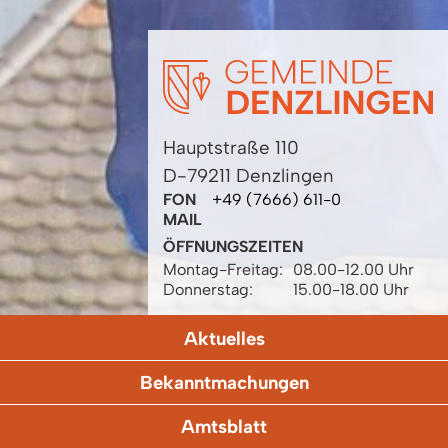
Hauptstraße 110
D-79211 Denzlingen
FON
+49 (7666) 611-0
MAIL
ÖFFNUNGSZEITEN
Montag-Freitag:
08.00-12.00 Uhr
Donnerstag:
15.00-18.00 Uhr
Aktuelles
Bekanntmachungen
Amtsblatt