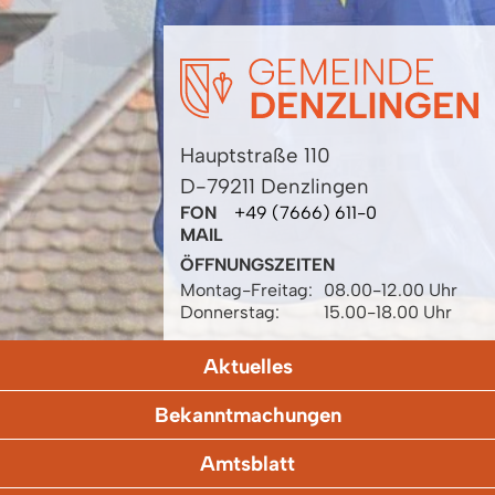
Hauptstraße 110
D-79211 Denzlingen
FON
+49 (7666) 611-0
MAIL
ÖFFNUNGSZEITEN
Montag-Freitag:
08.00-12.00 Uhr
Donnerstag:
15.00-18.00 Uhr
Aktuelles
Bekanntmachungen
Amtsblatt