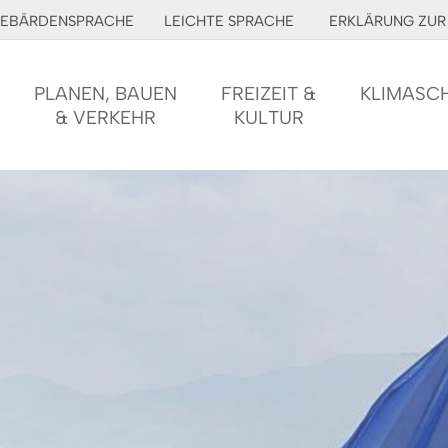
EBÄRDENSPRACHE
LEICHTE SPRACHE
ERKLÄRUNG ZUR 
PLANEN, BAUEN
FREIZEIT &
KLIMASC
& VERKEHR
KULTUR