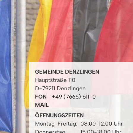
GEMEINDE DENZLINGEN
Hauptstraße 110
D-79211 Denzlingen
FON
+49 (7666) 611-0
MAIL
ÖFFNUNGSZEITEN
Montag-Freitag:
08.00-12.00 Uhr
Donnerstag:
15.00-18.00 Uhr