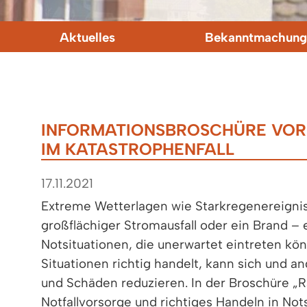
Aktuelles
Bekanntmachung
INFORMATIONSBROSCHÜRE VOR
IM KATASTROPHENFALL
17.11.2021
Extreme Wetterlagen wie Starkregenereigniss
großflächiger Stromausfall oder ein Brand – 
Notsituationen, die unerwartet eintreten kö
Situationen richtig handelt, kann sich und 
und Schäden reduzieren. In der Broschüre „R
Notfallvorsorge und richtiges Handeln in Not