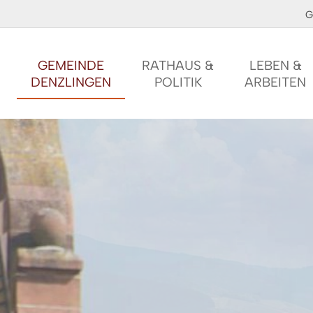
G
GEMEINDE
RATHAUS &
LEBEN &
DENZLINGEN
POLITIK
ARBEITEN