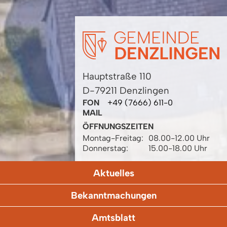
Hauptstraße 110
D-79211 Denzlingen
FON
+49 (7666) 611-0
MAIL
ÖFFNUNGSZEITEN
Montag-Freitag:
08.00-12.00 Uhr
Donnerstag:
15.00-18.00 Uhr
Aktuelles
Bekanntmachungen
Amtsblatt