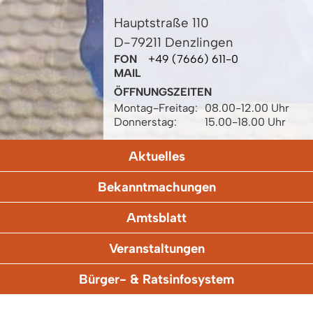
Hauptstraße 110
D-79211 Denzlingen
FON
+49 (7666) 611-0
MAIL
ÖFFNUNGSZEITEN
Montag-Freitag:
08.00-12.00 Uhr
Donnerstag:
15.00-18.00 Uhr
Aktuelles
Bekanntmachungen
Amtsblatt
Veranstaltungen
Bürger- & Ratsinfosystem