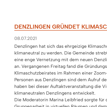
DENZLINGEN GRÜNDET KLIMASC
08.07.2021
Denzlingen hat sich das ehrgeizige Klimaschu
klimaneutral zu werden. Die Gemeinde streb
eine enge Vernetzung mit dem neuen Denzli
an. Vergangenen Freitag fand die Gründungs
Klimaschutzbeirates im Rahmen einer Zoom-
Personen aus Denzlingen sind dem Aufruf d
haben bei dieser Auftaktveranstaltung die Vi
klimaneutralen Denzlingens entwickelt.
Die Moderatorin Marina Leibfried sorgte für 
Gruppenarbeit in virtuellen Räumen und dami