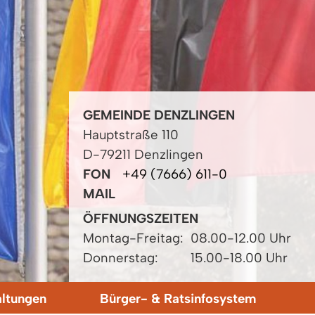
GEMEINDE DENZLINGEN
Hauptstraße 110
D-79211 Denzlingen
FON
+49 (7666) 611-0
MAIL
ÖFFNUNGSZEITEN
Montag-Freitag:
08.00-12.00 Uhr
Donnerstag:
15.00-18.00 Uhr
altungen
Bürger- & Ratsinfosystem