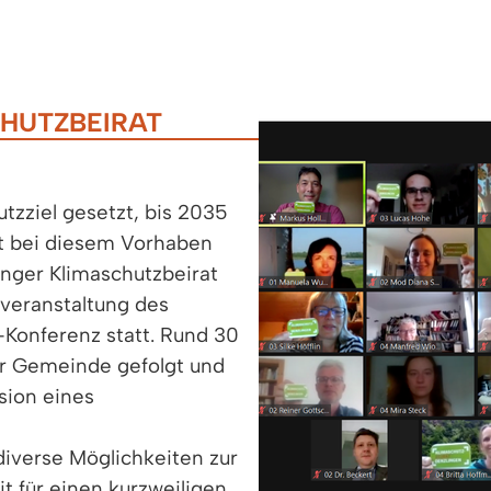
HUTZBEIRAT
tzziel gesetzt, bis 2035
t bei diesem Vorhaben
nger Klimaschutzbeirat
veranstaltung des
Konferenz statt. Rund 30
er Gemeinde gefolgt und
sion eines
diverse Möglichkeiten zur
t für einen kurzweiligen