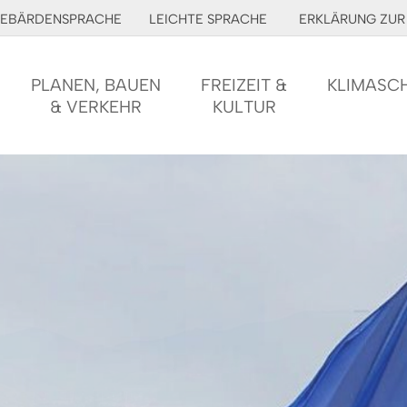
EBÄRDENSPRACHE
LEICHTE SPRACHE
ERKLÄRUNG ZUR 
PLANEN, BAUEN
FREIZEIT &
KLIMASC
& VERKEHR
KULTUR