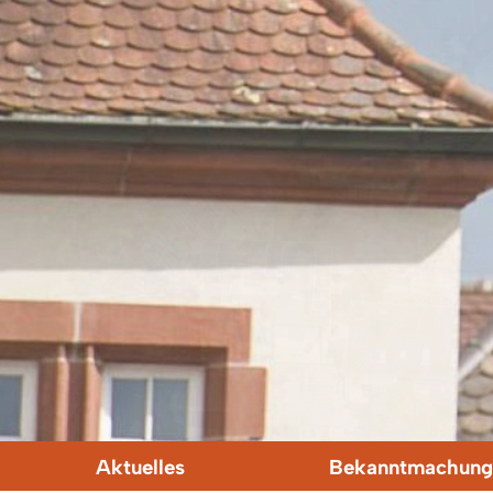
Aktuelles
Bekanntmachung