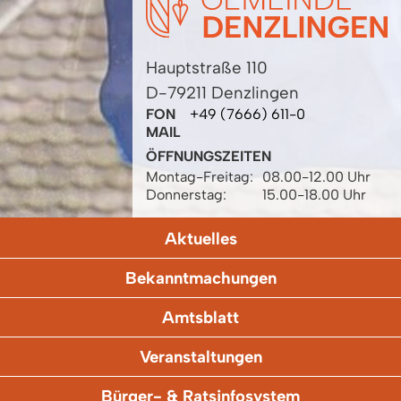
Hauptstraße 110
D-79211 Denzlingen
FON
+49 (7666) 611-0
MAIL
ÖFFNUNGSZEITEN
Montag-Freitag:
08.00-12.00 Uhr
Donnerstag:
15.00-18.00 Uhr
Aktuelles
Bekanntmachungen
Amtsblatt
Veranstaltungen
Bürger- & Ratsinfosystem