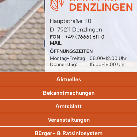
Hauptstraße 110
D-79211 Denzlingen
FON
+49 (7666) 611-0
MAIL
ÖFFNUNGSZEITEN
Montag-Freitag:
08.00-12.00 Uhr
Donnerstag:
15.00-18.00 Uhr
Aktuelles
Bekanntmachungen
Amtsblatt
Veranstaltungen
Bürger- & Ratsinfosystem