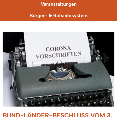
Veranstaltungen
Bürger- & Ratsinfosystem
BUND-LÄNDER-BESCHLUSS VOM 3.