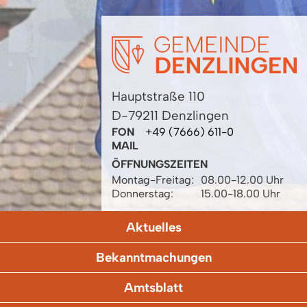
Hauptstraße 110
D-79211 Denzlingen
FON
+49 (7666) 611-0
MAIL
ÖFFNUNGSZEITEN
Montag-Freitag:
08.00-12.00 Uhr
Donnerstag:
15.00-18.00 Uhr
Aktuelles
Bekanntmachungen
Amtsblatt