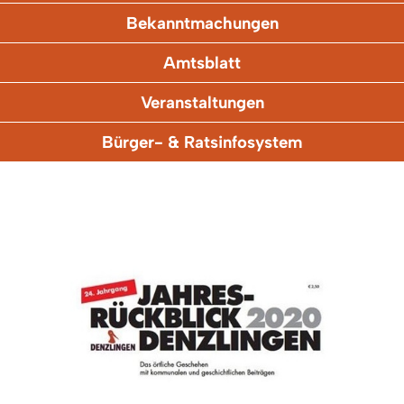
Bekanntmachungen
Amtsblatt
Veranstaltungen
Bürger- & Ratsinfosystem