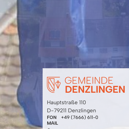
Hauptstraße 110
D-79211 Denzlingen
FON
+49 (7666) 611-0
MAIL