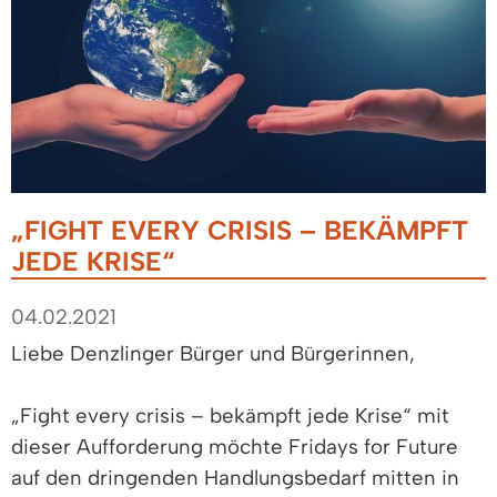
„FIGHT EVERY CRISIS – BEKÄMPFT
JEDE KRISE“
04.02.2021
Liebe Denzlinger Bürger und Bürgerinnen,
„Fight every crisis – bekämpft jede Krise“ mit
dieser Aufforderung möchte Fridays for Future
auf den dringenden Handlungsbedarf mitten in