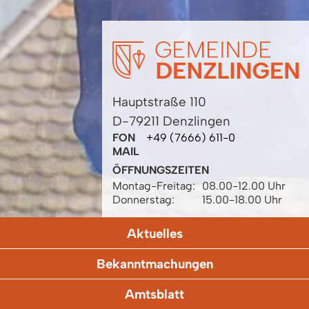
Hauptstraße 110
D-79211 Denzlingen
FON
+49 (7666) 611-0
MAIL
ÖFFNUNGSZEITEN
Montag-Freitag:
08.00-12.00 Uhr
Donnerstag:
15.00-18.00 Uhr
Aktuelles
Bekanntmachungen
Amtsblatt