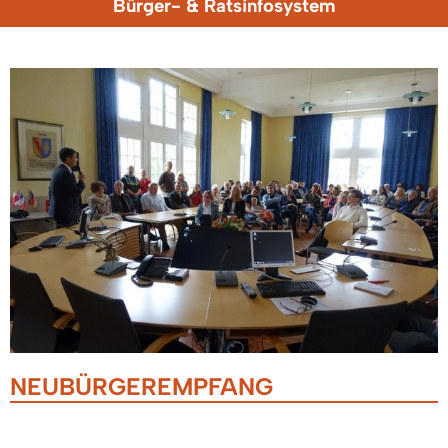
Bürger- & Ratsinfosystem
NEUBÜRGEREMPFANG
10.09.2019