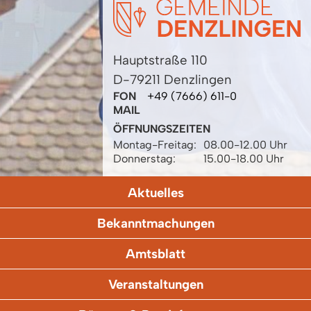
Hauptstraße 110
D-79211 Denzlingen
FON
+49 (7666) 611-0
MAIL
ÖFFNUNGSZEITEN
Montag-Freitag:
08.00-12.00 Uhr
Donnerstag:
15.00-18.00 Uhr
Aktuelles
Bekanntmachungen
Amtsblatt
Veranstaltungen