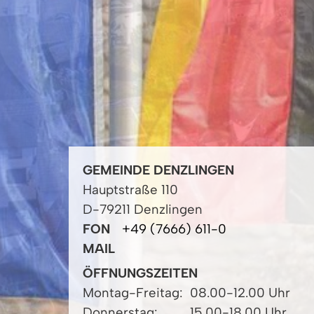
GEMEINDE DENZLINGEN
Hauptstraße 110
D-79211 Denzlingen
FON
+49 (7666) 611-0
MAIL
ÖFFNUNGSZEITEN
Montag-Freitag:
08.00-12.00 Uhr
Donnerstag:
15.00-18.00 Uhr