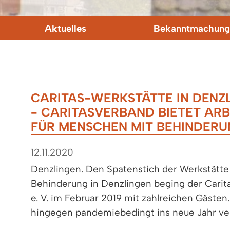
Aktuelles
Bekanntmachung
CARITAS-WERKSTÄTTE IN DENZ
- CARITASVERBAND BIETET AR
FÜR MENSCHEN MIT BEHINDER
12.11.2020
Denzlingen. Den Spatenstich der Werkstätte
Behinderung in Denzlingen beging der Carit
e. V. im Februar 2019 mit zahlreichen Gäste
hingegen pandemiebedingt ins neue Jahr v