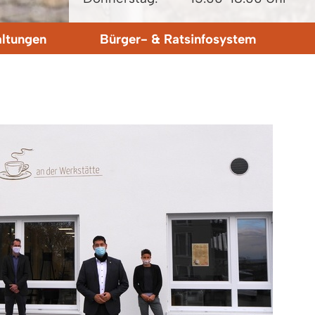
altungen
Bürger- & Ratsinfosystem