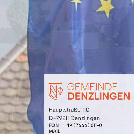
Hauptstraße 110
D-79211 Denzlingen
FON
+49 (7666) 611-0
MAIL