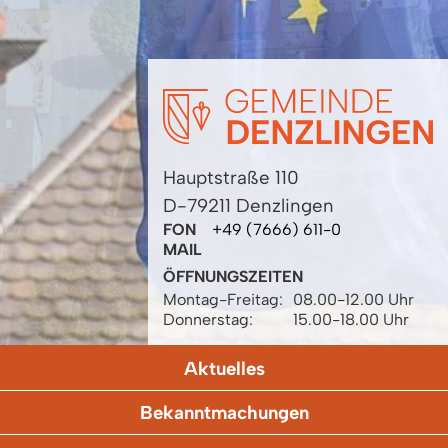
Hauptstraße 110
D-79211 Denzlingen
FON
+49 (7666) 611-0
MAIL
ÖFFNUNGSZEITEN
Montag-Freitag:
08.00-12.00 Uhr
Donnerstag:
15.00-18.00 Uhr
Aktuelles
Bekanntmachungen