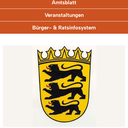
Amtsblatt
Veranstaltungen
Bürger- & Ratsinfosystem