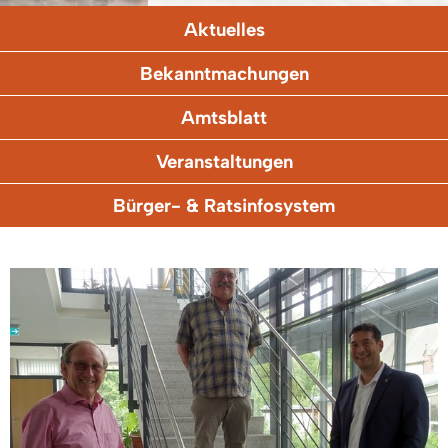
Aktuelles
Bekanntmachungen
Amtsblatt
Veranstaltungen
Bürger- & Ratsinfosystem