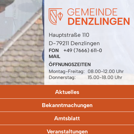
Hauptstraße 110
D-79211 Denzlingen
FON
+49 (7666) 611-0
MAIL
ÖFFNUNGSZEITEN
Montag-Freitag:
08.00-12.00 Uhr
Donnerstag:
15.00-18.00 Uhr
Aktuelles
Bekanntmachungen
Amtsblatt
Veranstaltungen