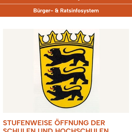
Bürger- & Ratsinfosystem
STUFENWEISE ÖFFNUNG DER
SCHULEN UND HOCHSCHULEN