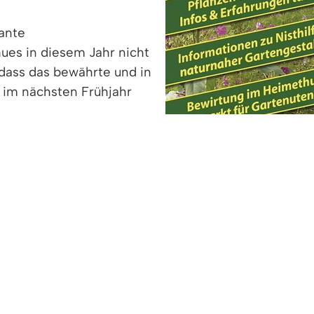
lante
ues in diesem Jahr nicht
, dass das bewährte und in
im nächsten Frühjahr