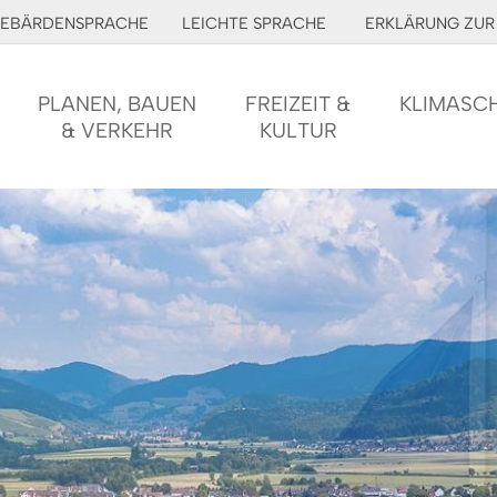
EBÄRDENSPRACHE
LEICHTE SPRACHE
ERKLÄRUNG ZUR 
PLANEN, BAUEN
FREIZEIT &
KLIMASC
& VERKEHR
KULTUR