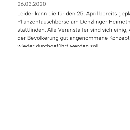
26.03.2020
Leider kann die für den 25. April bereits gep
Pflanzentauschbörse am Denzlinger Heimeth
stattfinden. Alle Veranstalter sind sich einig
der Bevölkerung gut angenommene Konzept 
wieder durchgeführt werden soll.
Vielen Dank für Ihr Verständnis.
< zurück