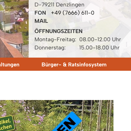
D-79211 Denzlingen
FON
+49 (7666) 611-0
MAIL
ÖFFNUNGSZEITEN
Montag-Freitag:
08.00-12.00 Uhr
Donnerstag:
15.00-18.00 Uhr
altungen
Bürger- & Ratsinfosystem