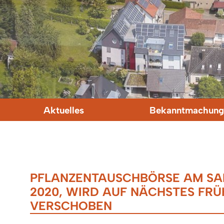
Aktuelles
Bekanntmachung
PFLANZENTAUSCHBÖRSE AM SAM
2020, WIRD AUF NÄCHSTES FRÜ
VERSCHOBEN