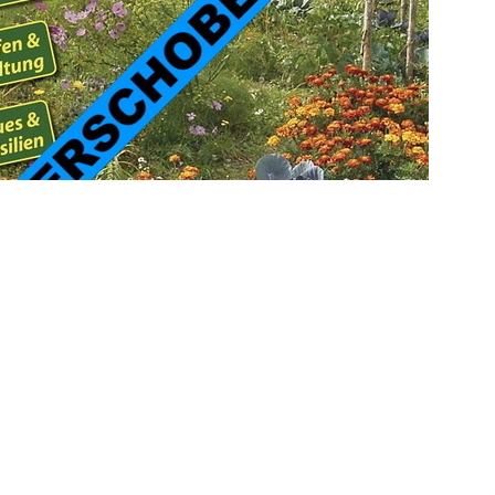
weiter >