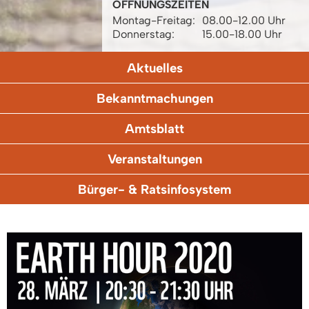
ÖFFNUNGSZEITEN
Montag-Freitag:
08.00-12.00 Uhr
Donnerstag:
15.00-18.00 Uhr
Aktuelles
Bekanntmachungen
Amtsblatt
Veranstaltungen
Bürger- & Ratsinfosystem