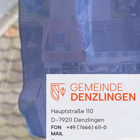
Hauptstraße 110
D-79211 Denzlingen
FON
+49 (7666) 611-0
MAIL