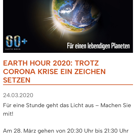
EARTH HOUR 2020: TROTZ
CORONA KRISE EIN ZEICHEN
SETZEN
24.03.2020
Für eine Stunde geht das Licht aus – Machen Sie
mit!
Am 28. März gehen von 20:30 Uhr bis 21:30 Uhr