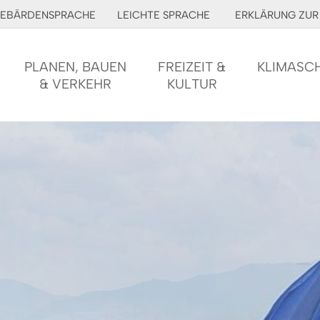
EBÄRDENSPRACHE
LEICHTE SPRACHE
ERKLÄRUNG ZUR 
PLANEN, BAUEN
FREIZEIT &
KLIMASC
& VERKEHR
KULTUR