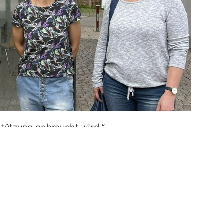
stützung gebraucht wird.“
ch ehrenamtlich einbringen möchten,
ischen Fragen oder der Suche nach
gnungen und Projekte.