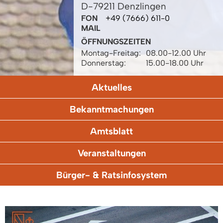
D-79211 Denzlingen
FON
+49 (7666) 611-0
MAIL
ÖFFNUNGSZEITEN
Montag-Freitag:
08.00-12.00 Uhr
Donnerstag:
15.00-18.00 Uhr
Aktuelles
Bekanntmachungen
Amtsblatt
Veranstaltungen
Bürger- & Ratsinfosystem