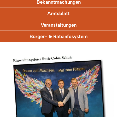
Bekanntmachungen
Amtsblatt
Veranstaltungen
Bürger- & Ratsinfosystem