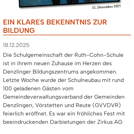
EIN KLARES BEKENNTNIS ZUR
BILDUNG
18.12.2025
Die Schulgemeinschaft der Ruth-Cohn-Schule
ist in ihrem neuen Zuhause im Herzen des
Denzlinger Bildungszentrums angekommen.
Letzte Woche wurde der Schulneubau mit rund
100 geladenen Gästen vom
Gemeindeverwaltungsverband der Gemeinden
Denzlingen, Vörstetten und Reute (GVVDVR)
feierlich eröffnet. Es war ein fröhliches Fest mit
beeindruckenden Darbietungen der Zirkus AG
und der Schulchöre, kurzweiligen Reden,