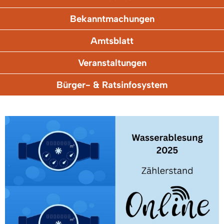
Bekanntmachungen
Amtsblatt
Veranstaltungen
Bürger- & Ratsinfosystem