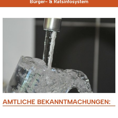
Bürger- & Ratsinfosystem
AMTLICHE BEKANNTMACHUNGEN:
11.12.2025