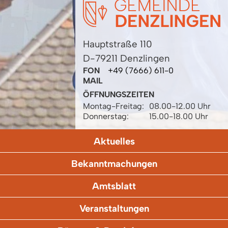
Hauptstraße 110
D-79211 Denzlingen
FON
+49 (7666) 611-0
MAIL
ÖFFNUNGSZEITEN
Montag-Freitag:
08.00-12.00 Uhr
Donnerstag:
15.00-18.00 Uhr
Aktuelles
Bekanntmachungen
Amtsblatt
Veranstaltungen