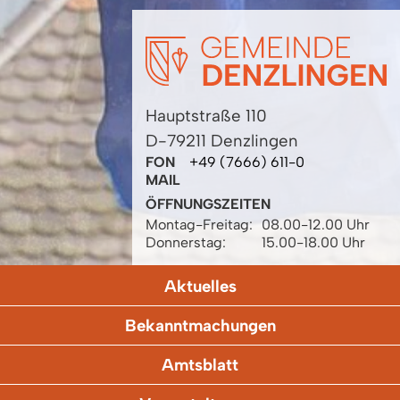
Hauptstraße 110
D-79211 Denzlingen
FON
+49 (7666) 611-0
MAIL
ÖFFNUNGSZEITEN
Montag-Freitag:
08.00-12.00 Uhr
Donnerstag:
15.00-18.00 Uhr
Aktuelles
Bekanntmachungen
Amtsblatt