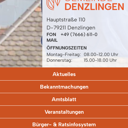
Hauptstraße 110
D-79211 Denzlingen
FON
+49 (7666) 611-0
MAIL
ÖFFNUNGSZEITEN
Montag-Freitag:
08.00-12.00 Uhr
Donnerstag:
15.00-18.00 Uhr
Aktuelles
Bekanntmachungen
Amtsblatt
Veranstaltungen
Bürger- & Ratsinfosystem