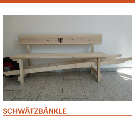
SCHWÄTZBÄNKLE
15.09.2025