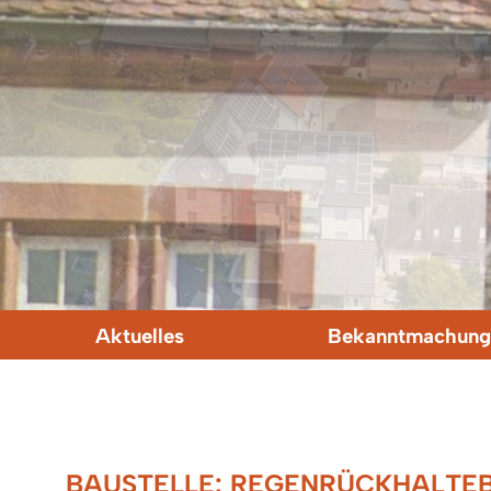
Aktuelles
Bekanntmachung
BAUSTELLE: REGENRÜCKHALTE