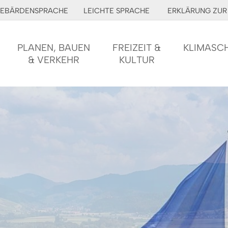
EBÄRDENSPRACHE
LEICHTE SPRACHE
ERKLÄRUNG ZUR 
PLANEN, BAUEN
FREIZEIT &
KLIMASC
& VERKEHR
KULTUR