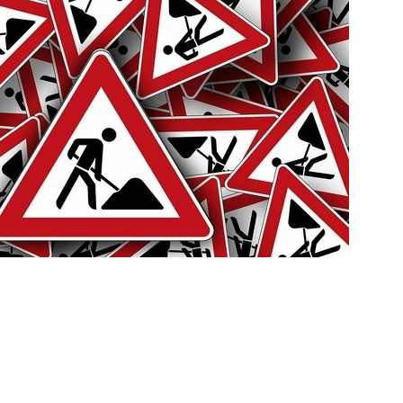
b liegenden Grundstücke können in dieser