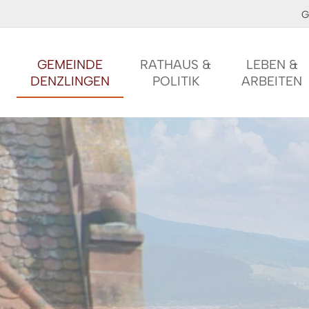
G
GEMEINDE
RATHAUS &
LEBEN &
DENZLINGEN
POLITIK
ARBEITEN