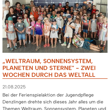
„WELTRAUM, SONNENSYSTEM,
PLANETEN UND STERNE" - ZWEI
WOCHEN DURCH DAS WELTALL
21.08.2025
Bei der Ferienspielaktion der Jugendpflege
Denzlingen drehte sich dieses Jahr alles um die
Themen Weltraum, Sonnensystem, Planeten und