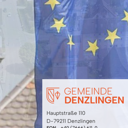
Hauptstraße 110
D-79211 Denzlingen
FON
+49 (7666) 611-0