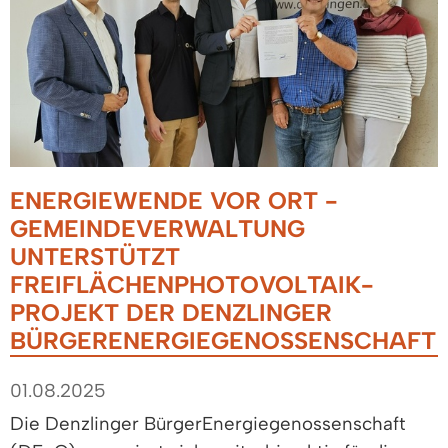
ENERGIEWENDE VOR ORT -
GEMEINDEVERWALTUNG
UNTERSTÜTZT
FREIFLÄCHENPHOTOVOLTAIK-
PROJEKT DER DENZLINGER
BÜRGERENERGIEGENOSSENSCHAFT
01.08.2025
Die Denzlinger BürgerEnergiegenossenschaft