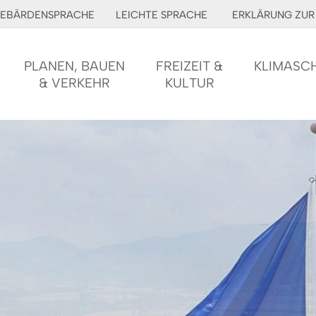
EBÄRDENSPRACHE
LEICHTE SPRACHE
ERKLÄRUNG ZUR 
PLANEN, BAUEN
FREIZEIT &
KLIMASC
& VERKEHR
KULTUR