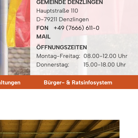
GEMEINDE DENZLINGEN
Hauptstraße 110
D-79211 Denzlingen
FON
+49 (7666) 611-0
MAIL
ÖFFNUNGSZEITEN
Montag-Freitag:
08.00-12.00 Uhr
Donnerstag:
15.00-18.00 Uhr
altungen
Bürger- & Ratsinfosystem