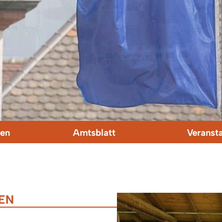
en
Amtsblatt
Veranst
GEN