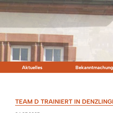
Aktuelles
Bekanntmachung
TEAM D TRAINIERT IN DENZLIN