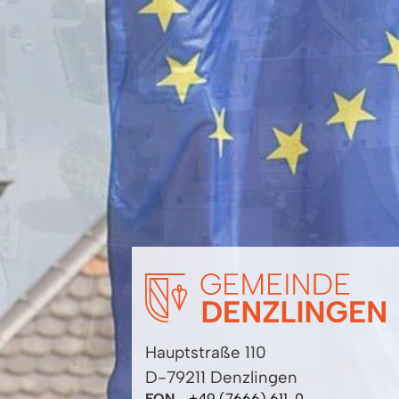
Hauptstraße 110
D-79211 Denzlingen
FON
+49 (7666) 611-0