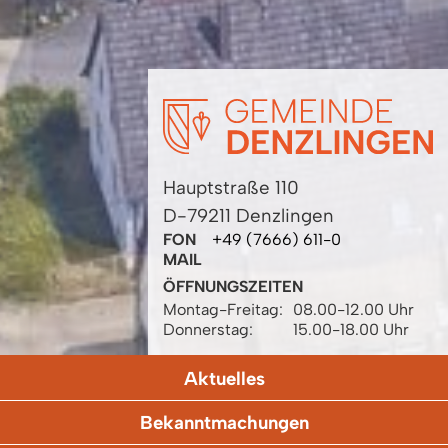
Hauptstraße 110
D-79211 Denzlingen
FON
+49 (7666) 611-0
MAIL
ÖFFNUNGSZEITEN
Montag-Freitag:
08.00-12.00 Uhr
Donnerstag:
15.00-18.00 Uhr
Aktuelles
Bekanntmachungen