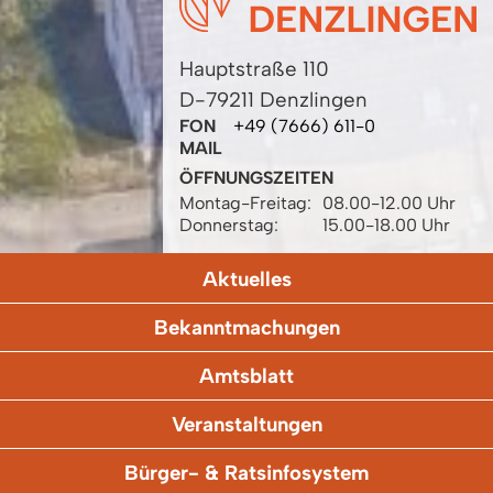
Hauptstraße 110
D-79211 Denzlingen
FON
+49 (7666) 611-0
MAIL
ÖFFNUNGSZEITEN
Montag-Freitag:
08.00-12.00 Uhr
Donnerstag:
15.00-18.00 Uhr
Aktuelles
Bekanntmachungen
Amtsblatt
Veranstaltungen
Bürger- & Ratsinfosystem