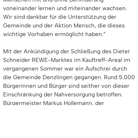
voneinander lernen und miteinander wachsen.
Wir sind dankbar für die Unterstützung der
Gemeinde und der Aktion Mensch, die dieses
wichtige Vorhaben ermöglicht haben.“
Mit der Ankündigung der Schließung des Dieter
Schneider REWE-Marktes im Kauftreff-Areal im
vergangenen Sommer war ein Aufschrei durch
die Gemeinde Denzlingen gegangen. Rund 5.000
Bürgerinnen und Bürger sind seither von dieser
Einschränkung der Nahversorgung betroffen.
Bürgermeister Markus Hollemann, der
Gemeinderat und die Gemeindeverwaltung
setzten sich intensiv für die Sicherstellung der
Nahversorgung des Quartiers ein.