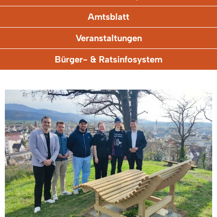
Amtsblatt
Veranstaltungen
Bürger- & Ratsinfosystem